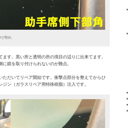
ひび割れ
てます。黒い所と透明の所の境目の辺りに出来てます。
側に鏡を取り付けられないのが難点。
いただいてリペア開始です。衝撃点部分を整えてからひ
レジン（ガラスリペア用特殊樹脂）注入です。