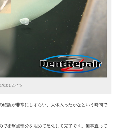
ました(^^)/
の確認が非常にしずらい、大体入ったかなという時間で
ので衝撃点部分を埋めて硬化して完了です。無事直って