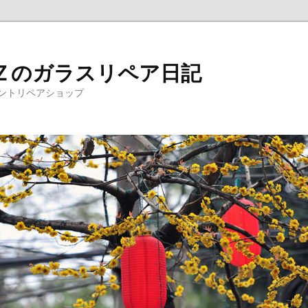
Ｚのガラスリペア日記
ントリペアショップ