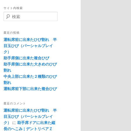
サイト内検索
検
索
最近の投稿
運転席前に出来たひび割れ 半
目玉ひび（パーシャルブレイ
ク）
助手席側に出来た複合ひび
助手席側に出来た大きめのひび
割れ
中央上部に出来た２種類のひび
割れ
運転席前下部に出来た複合ひび
最近のコメント
運転席前に出来たひび割れ 半
目玉ひび（パーシャルブレイ
ク）
に
助手席ドアに出来た縦
長のへこみ | デントリペアＺ