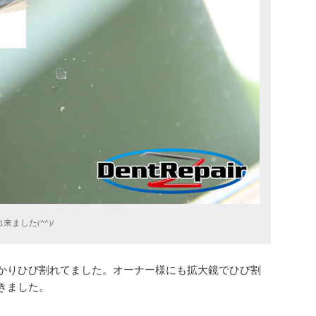
ました(^^)/
かりひび割れてました。オーナー様にも拡大鏡でひび割
きました。