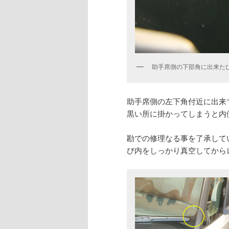
助手席側の下部角に出来た
助手席側の左下角付近に出来
黒い所に掛かってしまうと内
勘での修理なる事を了承して
び内をしっかり真空してから