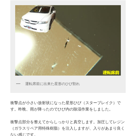
運転席前に出来た星形のひび割れ
衝撃点が小さい放射状になった星形ひび（スターブレイク）で
す。昨晩、雨が降ったのでひび内の除湿作業をしました。
衝撃点部分を整えてからしっかりと真空します。加圧してレジン
（ガラスリペア用特殊樹脂）を注入しますが、入りがあまり良く
ない感じです。