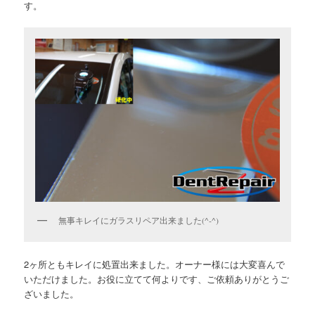
す。
無事キレイにガラスリペア出来ました(^-^)
2ヶ所ともキレイに処置出来ました。オーナー様には大変喜んで
いただけました。お役に立てて何よりです、ご依頼ありがとうご
ざいました。