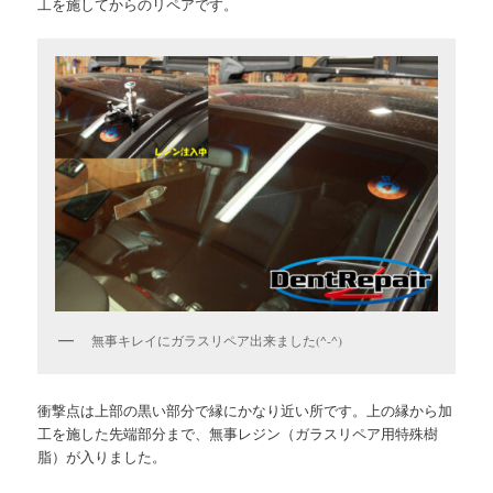
工を施してからのリペアです。
無事キレイにガラスリペア出来ました(^-^)
衝撃点は上部の黒い部分で縁にかなり近い所です。上の縁から加
工を施した先端部分まで、無事レジン（ガラスリペア用特殊樹
脂）が入りました。