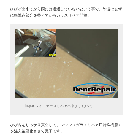
ひびが出来てから雨には遭遇していないという事で、除湿はせず
に衝撃点部分を整えてからガラスリペア開始。
無事キレイにガラスリペア出来ました(^-^)
ひび内をしっかり真空して、レジン（ガラスリペア用特殊樹脂）
を注入後硬化させて完了です。