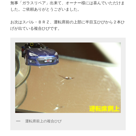
無事「ガラスリペア」出来て、オーナー様には喜んでいただけま
した。ご依頼ありがとうございました。
お次はスバル・ＢＲＺ、運転席前の上部に半目玉ひびから２本ひ
げが出ている複合ひびです。
運転席前上の複合ひび