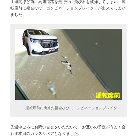
１週間ほど前に高速道路を走行中に飛び石を被弾してしまい、運
転席前に複合ひび（コンビネーションブレイク）が出来てしまい
ました。
運転席前に出来た複合ひび（コンビネーションブレイク）
先週中ごろにお問い合せをいただいて、お互いの予定がうまく合
わず本日のガラスリペアとなりました。