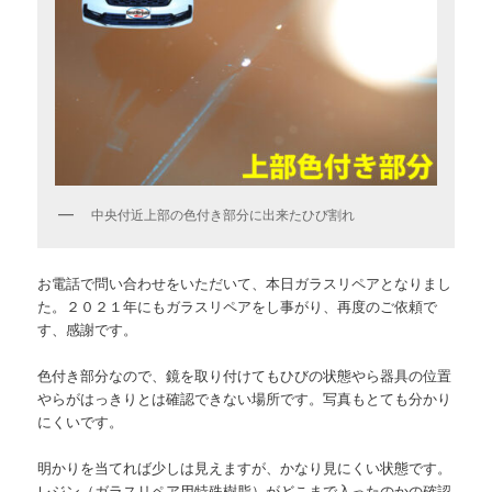
中央付近上部の色付き部分に出来たひび割れ
お電話で問い合わせをいただいて、本日ガラスリペアとなりまし
た。２０２１年にもガラスリペアをし事がり、再度のご依頼で
す、感謝です。
色付き部分なので、鏡を取り付けてもひびの状態やら器具の位置
やらがはっきりとは確認できない場所です。写真もとても分かり
にくいです。
明かりを当てれば少しは見えますが、かなり見にくい状態です。
レジン（ガラスリペア用特殊樹脂）がどこまで入ったのかの確認