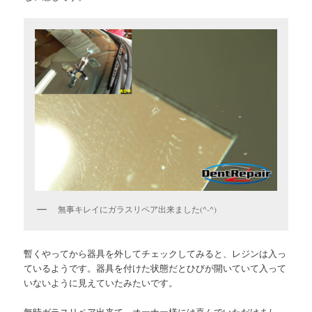
無事キレイにガラスリペア出来ました(^-^)
暫くやってから器具を外してチェックしてみると、レジンは入っ
ているようです。器具を付けた状態だとひびが開いていて入って
いないように見えていたみたいです。
無時ガラスリペア出来て、オーナー様には喜んでいただけまし