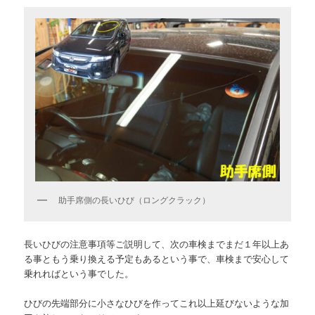
助手席側の長いひび（ロングクラック）
長いひびの注意事項等ご説明して、次の車検までまだ１年以上あ
る事ともう乗り換える予定もあるという事で、車検まで安心して
乗れればという事でした。
ひびの先端部分に小さなひびを作ってこれ以上延びないような加