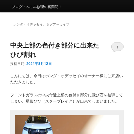
ュ
ー
ブログ・へこみ修理の奮闘記！
「
ホンダ・オデッセイ
」タグアーカイブ
中央上部の色付き部分に出来た
1
ひび割れ
投稿日時:
2024年8月12日
こんにちは、今日はホンダ・オデッセイのオーナー様にご来店い
ただきました。
フロントガラスの中央付近上部の色付き部分に飛び石を被弾して
しまい、星形ひび（スターブレイク）が出来てしまいました。