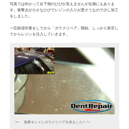
写真では向かって右下側のひびが見えませんが右側にもありま
す。衝撃点が小さなひびでレジンの入りが悪そうなので少し加工
をしました。
一応除湿作業をしてから「ガラスリペア」開始、しっかり真空し
てからレジンを注入していきます。
無事キレイにガラスリペア出来ました(^-^)