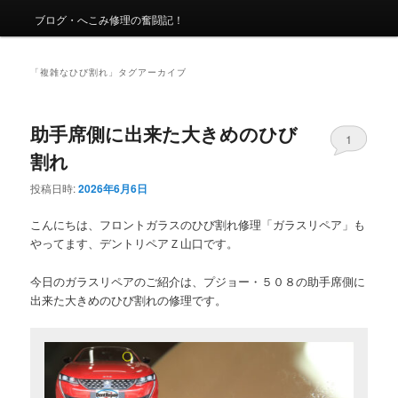
ュ
ー
ブログ・へこみ修理の奮闘記！
「
複雑なひび割れ
」タグアーカイブ
助手席側に出来た大きめのひび
1
割れ
投稿日時:
2026年6月6日
こんにちは、フロントガラスのひび割れ修理「ガラスリペア」も
やってます、デントリペアＺ山口です。
今日のガラスリペアのご紹介は、プジョー・５０８の助手席側に
出来た大きめのひび割れの修理です。