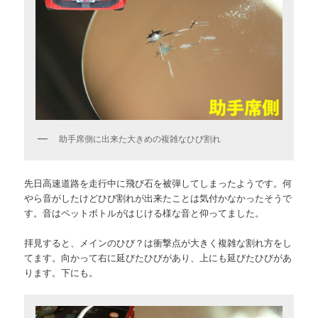
助手席側に出来た大きめの複雑なひび割れ
先日高速道路を走行中に飛び石を被弾してしまったようです。何
やら音がしたけどひび割れが出来たことは気付かなかったそうで
す。音はペットボトルがはじける様な音と仰ってました。
拝見すると、メインのひび？は衝撃点が大きく複雑な割れ方をし
てます。向かって右に延びたひびがあり、上にも延びたひびがあ
ります。下にも。