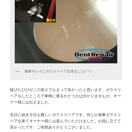
無事キレイにガラスリペア出来ました(^^)/
延びたひびがこの長さで止まって良かったと思います。ガラスリ
ペアをしたところで車検に通るかどうかは分かりませんが。オー
ナー様には伝えました。
先日に続き今日も難しいガラスリペアです。何とか無事ガラスリ
ペア出来てオーナー様には喜んでいただけました。お役に立てて
良かったです、ご依頼ありがとうございました。