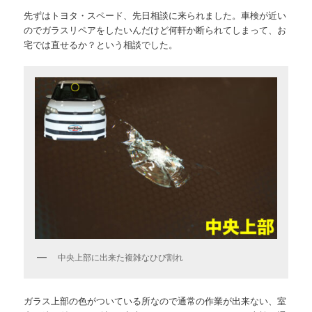
先ずはトヨタ・スペード、先日相談に来られました。車検が近い
のでガラスリペアをしたいんだけど何軒か断られてしまって、お
宅では直せるか？という相談でした。
中央上部に出来た複雑なひび割れ
ガラス上部の色がついている所なので通常の作業が出来ない、室