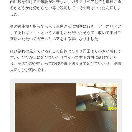
内に鏡を付けての確認が出来ない、ガラスリペアしても車検に通
るかどうかは分からない等ご説明して、その時はいったん戻りま
した。
その後車検と取ってもらう車屋さんに相談に行き、ガラスリペア
してあれば・・・という返事をいただいたそうで、改めて本日ご
来店いただいてガラスリペアをする事になりました。
ひび割れの見えているところ自体は５００円玉より小さい感じで
すが、ひびが上に延びていたり向かって右下方向に延びていた
り、そのひびが曲がってひびの真下辺りまで延びていたり、結構
大変なひび割れです。