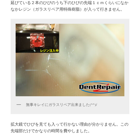
延びている２本のひびのうち下のひびの先端１ｃｍくらいになか
なかレジン（ガラスリペア用特殊樹脂）が入って行きません。
無事キレイにガラスリペア出来ました(^^)/
拡大鏡でひびを見ても入って行かない理由が分かりません。この
先端部だけでかなりの時間を費やしました。