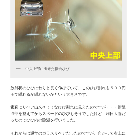
中央上部に出来た複合ひび
放射状のひびはわりと長く伸びていて、このひび割れも５００円
玉で隠れるか隠れないかという大きさです。
素直にリペア出来そううなひび割れに見えたのですが・・・衝撃
点部を整えてからスペードのひびもそうでしたけど、昨日大雨だ
ったのでひび内の除湿を行いました。
それからは通常のガラスリペアだったのですが、向かって右上に