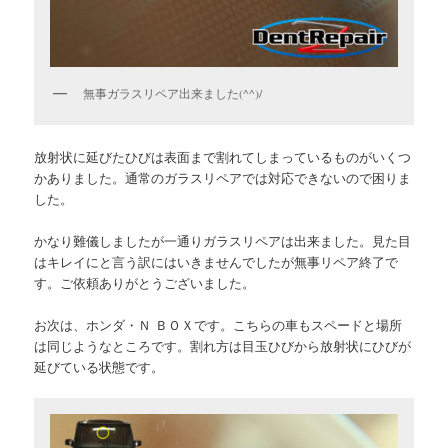
無事ガラスリペア出来ました(^^)/
放射状に延びたひびは表面まで割れてしまっているものがいくつ
かありました。通常のガラスリペアでは対応できないので困りま
した。
かなり難儀しましたが一通りガラスリペアは出来ました。見た目
はキレイにと言う訳にはいきませんでしたが無事リペア終了で
す。ご依頼ありがとうございました。
お次は、ホンダ・Ｎ ＢＯＸです。こちらの車もスペードと場所
は同じようなところです。割れ方は目玉ひびから放射状にひびが
延びている状態です。