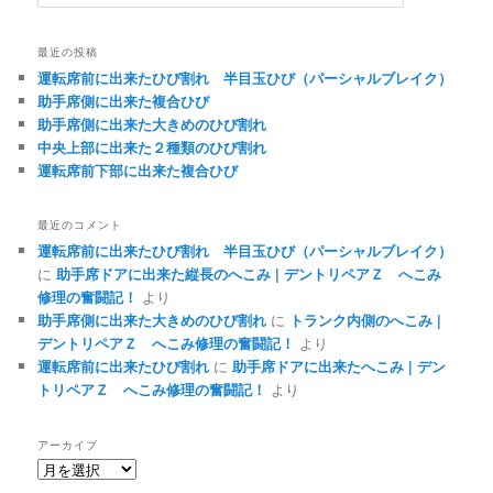
索
最近の投稿
運転席前に出来たひび割れ 半目玉ひび（パーシャルブレイク）
助手席側に出来た複合ひび
助手席側に出来た大きめのひび割れ
中央上部に出来た２種類のひび割れ
運転席前下部に出来た複合ひび
最近のコメント
運転席前に出来たひび割れ 半目玉ひび（パーシャルブレイク）
に
助手席ドアに出来た縦長のへこみ | デントリペアＺ へこみ
修理の奮闘記！
より
助手席側に出来た大きめのひび割れ
に
トランク内側のへこみ |
デントリペアＺ へこみ修理の奮闘記！
より
運転席前に出来たひび割れ
に
助手席ドアに出来たへこみ | デン
トリペアＺ へこみ修理の奮闘記！
より
アーカイブ
ア
ー