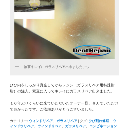
無事キレイにガラスリペア出来ました(^^)/
ひび内をしっかり真空してからレジン（ガラスリペア用特殊樹
脂）の注入、素直に入ってキレイにガラスリペア出来ました。
１０年ぶりくらいに来ていただいたオーナー様、喜んでいただけ
て良かったです。ご依頼ありがとうございました。
カテゴリー:
ウィンドリペア
、
ガラスリペア
|
タグ:
ひび割れ修理
、
ウ
ィンドウリペア
、
ウィンドリペア
、
ガラスリペア
、
コンビネーション