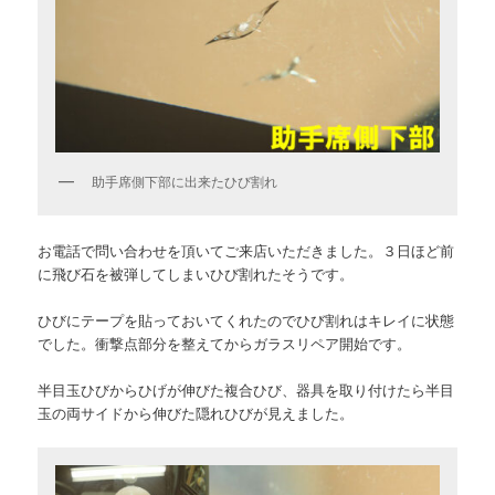
助手席側下部に出来たひび割れ
お電話で問い合わせを頂いてご来店いただきました。３日ほど前
に飛び石を被弾してしまいひび割れたそうです。
ひびにテープを貼っておいてくれたのでひび割れはキレイに状態
でした。衝撃点部分を整えてからガラスリペア開始です。
半目玉ひびからひげが伸びた複合ひび、器具を取り付けたら半目
玉の両サイドから伸びた隠れひびが見えました。