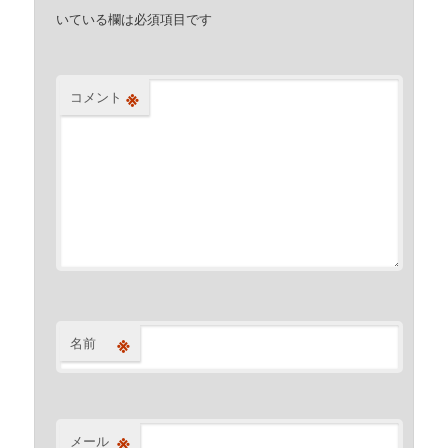
いている欄は必須項目です
※
コメント
※
名前
※
メール