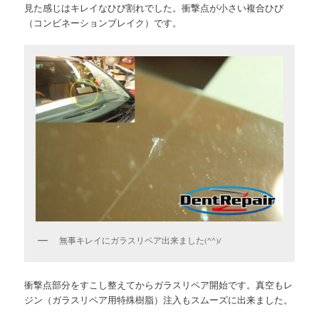
見た感じはキレイなひび割れでした。衝撃点が小さい複合ひび
（コンビネーションブレイク）です。
無事キレイにガラスリペア出来ました(^^)/
衝撃点部分をすこし整えてからガラスリペア開始です。真空もレ
ジン（ガラスリペア用特殊樹脂）注入もスムーズに出来ました。