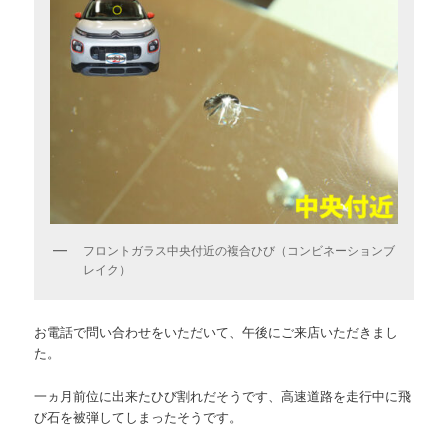
フロントガラス中央付近の複合ひび（コンビネーションブ
レイク）
お電話で問い合わせをいただいて、午後にご来店いただきまし
た。
一ヵ月前位に出来たひび割れだそうです、高速道路を走行中に飛
び石を被弾してしまったそうです。